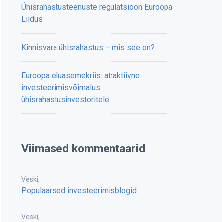
Ühisrahastusteenuste regulatsioon Euroopa
Liidus
Kinnisvara ühisrahastus – mis see on?
Euroopa eluasemekriis: atraktiivne
investeerimisvõimalus
ühisrahastusinvestoritele
Viimased kommentaarid
Veski
,
Populaarsed investeerimisblogid
Veski
,