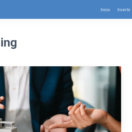
Inicio
Invertir
ing