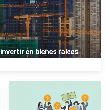
invertir en bienes raíces