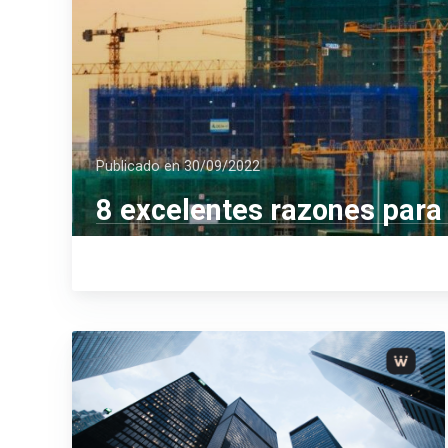
Publicado en
30/09/2022
8 excelentes razones para 