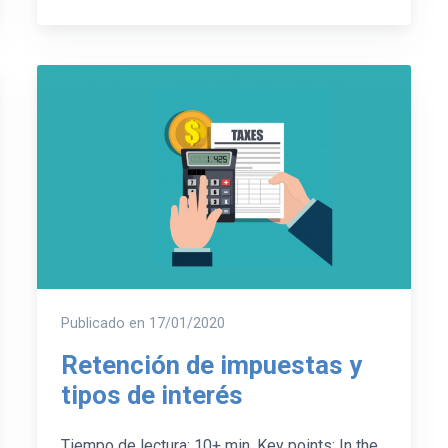
Publicado en
17/01/2020
Retención de impuestas y
tipos de interés
Tiempo de lectura: 10+ min. Key points: In the