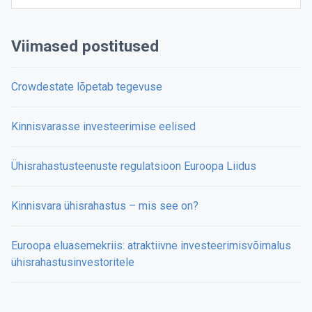
Viimased postitused
Crowdestate lõpetab tegevuse
Kinnisvarasse investeerimise eelised
Ühisrahastusteenuste regulatsioon Euroopa Liidus
Kinnisvara ühisrahastus – mis see on?
Euroopa eluasemekriis: atraktiivne investeerimisvõimalus
ühisrahastusinvestoritele