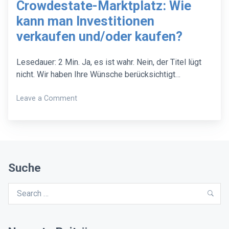
Crowdestate-Marktplatz: Wie
kann man Investitionen
verkaufen und/oder kaufen?
Lesedauer: 2 Min. Ja, es ist wahr. Nein, der Titel lügt
nicht. Wir haben Ihre Wünsche berücksichtigt…
on
Leave a Comment
Crowdestate-
Marktplatz:
Wie
kann
man
Investitionen
Suche
verkaufen
und/oder
Search
Sea
kaufen?
for: